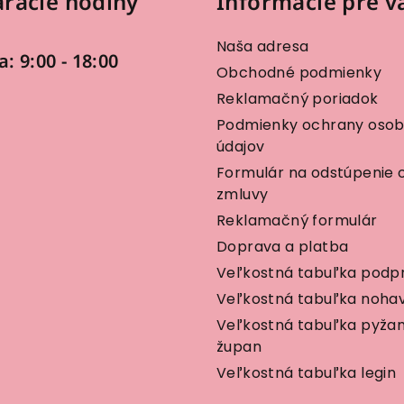
racie hodiny
Informácie pre v
Naša adresa
a: 9:00 - 18:00
Obchodné podmienky
Reklamačný poriadok
Podmienky ochrany oso
údajov
Formulár na odstúpenie 
zmluvy
Reklamačný formulár
Doprava a platba
Veľkostná tabuľka podp
Veľkostná tabuľka nohav
Veľkostná tabuľka pyža
župan
Veľkostná tabuľka legin