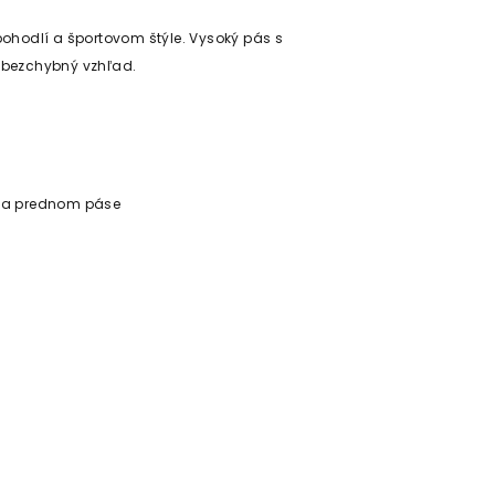
pohodlí a športovom štýle. Vysoký pás s
bezchybný vzhľad.
 na prednom páse