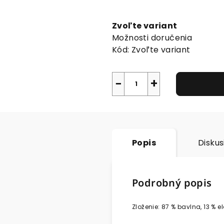
Jednotková
cena:
Zvoľte variant
Možnosti doručenia
Kód:
Zvoľte variant
−
+
Popis
Diskus
Podrobný popis
Zloženie: 87 % bavlna, 13 % e