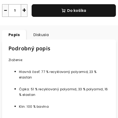
−
+
Do košíka
Popis
Diskusia
Podrobný popis
Zloženie:
Hlavná časť: 77 % recyklovaný polyamid, 23 %
elastan
Čipka: 51 % recyklovaný polyamid, 33 % polyamid, 16
% elastan
Klin: 100 % bavlna