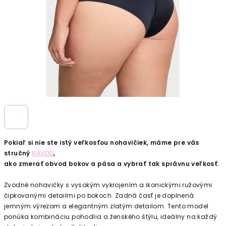
Pokiaľ si nie ste istý veľkosťou nohavičiek, máme pre vás
stručný
NÁVOD
,
ako zmerať obvod bokov a pása a vybrať tak správnu veľkosť.
Zvodné nohavičky s vysokým vykrojením a ikonickými ružovými
čipkovanými detailmi po bokoch. Zadná časť je doplnená
jemným výrezom a elegantným zlatým detailom. Tento model
ponúka kombináciu pohodlia a ženského štýlu, ideálny na každý