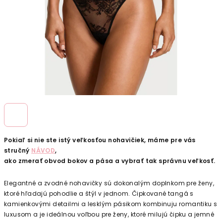
Pokiaľ si nie ste istý veľkosťou nohavičiek, máme pre vás
stručný
NÁVOD
,
ako zmerať obvod bokov a pása a vybrať tak správnu veľkosť.
Elegantné a zvodné nohavičky
sú dokonalým doplnkom pre ženy,
ktoré hľadajú pohodlie a štýl v jednom.
Čipkované tangá s
kamienkovými detailmi a lesklým pásikom
kombinuju romantiku s
luxusom a je ideálnou voľbou pre ženy, ktoré milujú čipku a jemné