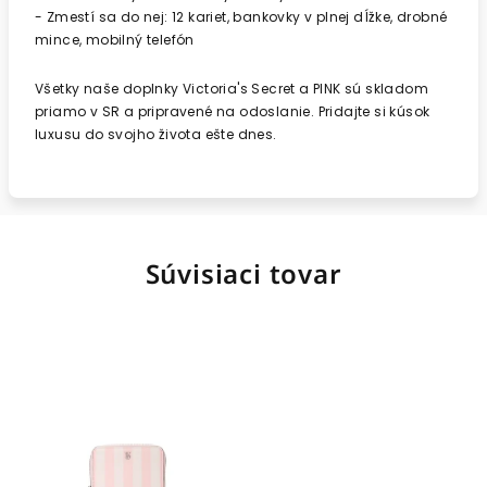
- Zmestí sa do nej: 12 kariet, bankovky v plnej dĺžke, drobné
mince, mobilný telefón
Všetky naše doplnky Victoria's Secret a PINK sú skladom
priamo v SR a pripravené na odoslanie. Pridajte si kúsok
luxusu do svojho života ešte dnes.
Súvisiaci tovar