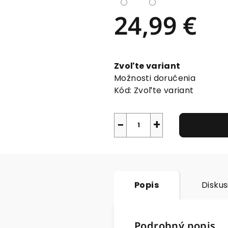
24,99 €
Jednotková
cena:
Zvoľte variant
Možnosti doručenia
Kód:
Zvoľte variant
−
+
Popis
Diskus
Podrobný popis