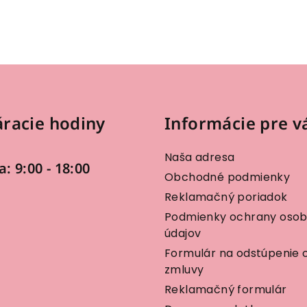
racie hodiny
Informácie pre v
Naša adresa
a: 9:00 - 18:00
Obchodné podmienky
Reklamačný poriadok
Podmienky ochrany oso
údajov
Formulár na odstúpenie 
zmluvy
Reklamačný formulár