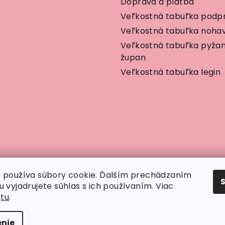
Doprava a platba
Veľkostná tabuľka podp
Veľkostná tabuľka nohav
Veľkostná tabuľka pyža
župan
Veľkostná tabuľka legin
 používa súbory cookie. Ďalším prechádzaním
 vyjadrujete súhlas s ich používaním. Viac
í
tu
.
nie