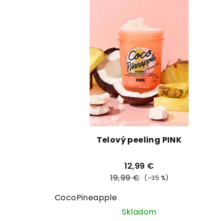
Telový peeling PINK
12,99 €
19,99 €
(–35 %)
CocoPineapple
Skladom