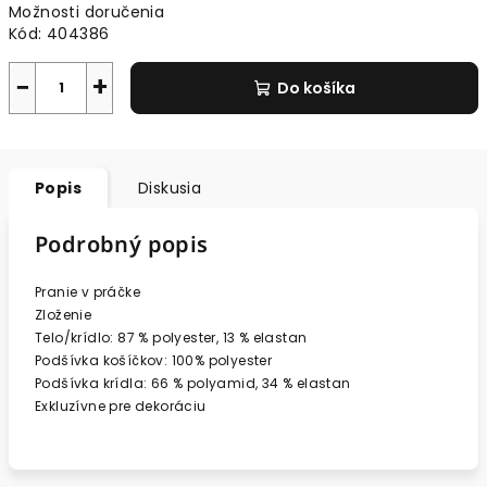
Možnosti doručenia
Kód:
404386
−
+
Do košíka
Popis
Diskusia
Podrobný popis
Pranie v práčke
Zloženie
Telo/krídlo: 87 % polyester, 13 % elastan
Podšívka košíčkov: 100% polyester
Podšívka krídla: 66 % polyamid, 34 % elastan
Exkluzívne pre dekoráciu