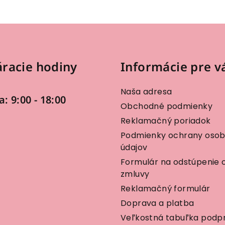
racie hodiny
Informácie pre v
Naša adresa
a: 9:00 - 18:00
Obchodné podmienky
Reklamačný poriadok
Podmienky ochrany oso
údajov
Formulár na odstúpenie 
zmluvy
Reklamačný formulár
Doprava a platba
Veľkostná tabuľka podp