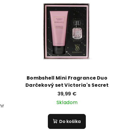
Bombshell Mini Fragrance Duo
Darčekový set Victoria's Secret
39,99 €
Skladom
immer
Do košíka