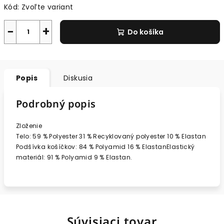
Kód:
Zvoľte variant
−
+
Do košíka
Popis
Diskusia
Podrobný popis
Zloženie
Telo: 59 % Polyester 31 % Recyklovaný polyester 10 % Elastan
Podšívka košíčkov: 84 % Polyamid 16 % ElastanElastický
materiál: 91 % Polyamid 9 % Elastan.
Súvisiaci tovar