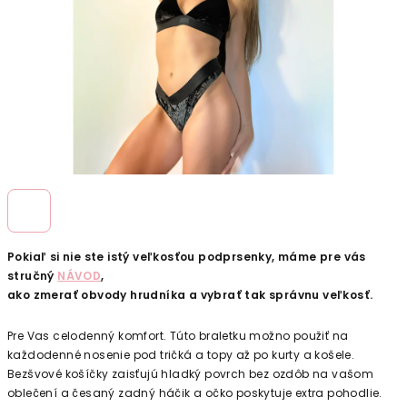
Pokiaľ si nie ste istý veľkosťou podprsenky, máme pre vás
stručný
NÁVOD
,
ako zmerať obvody hrudníka a vybrať tak správnu veľkosť.
Pre Vas celodenný komfort. Túto braletku možno použiť na
každodenné nosenie pod tričká a topy až po kurty a košele.
Bezšvové košíčky zaisťujú hladký povrch bez ozdôb na vašom
oblečení a česaný zadný háčik a očko poskytuje extra pohodlie.