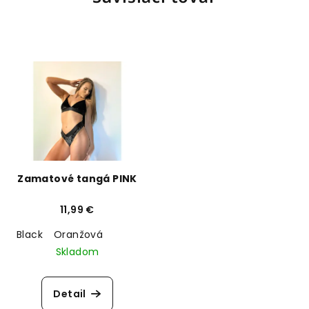
Zamatové tangá PINK
11,99 €
Black
Oranžová
Skladom
Detail